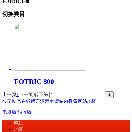
FOTRIC 800
切换类目
FOTRIC 800
上一页
1
下一页
转至第
公司动态
在线留言
演示申请
站内搜索
网站地图
电脑版
|
触屏版
电话
地图