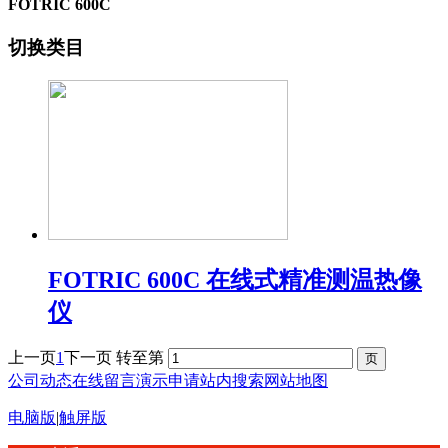
FOTRIC 600C
切换类目
FOTRIC 600C 在线式精准测温热像
仪
上一页
1
下一页
转至第
公司动态
在线留言
演示申请
站内搜索
网站地图
电脑版
|
触屏版