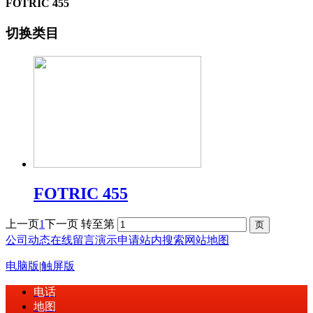
FOTRIC 455
切换类目
FOTRIC 455
上一页
1
下一页
转至第
公司动态
在线留言
演示申请
站内搜索
网站地图
电脑版
|
触屏版
电话
地图