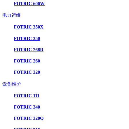
FOTRIC 600W
电力运维
FOTRIC 350X
FOTRIC 350
FOTRIC 268D
FOTRIC 260
FOTRIC 320
设备维护
FOTRIC 111
FOTRIC 340
FOTRIC 320Q