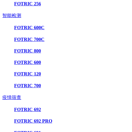
FOTRIC 256
智能检测
FOTRIC 600C
FOTRIC 700C
FOTRIC 800
FOTRIC 600
FOTRIC 120
FOTRIC 700
疫情筛查
FOTRIC 692
FOTRIC 692 PRO