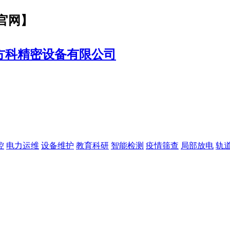
官网
】
控
电力运维
设备维护
教育科研
智能检测
疫情筛查
局部放电
轨