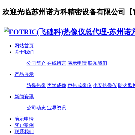
欢迎光临
苏州诺方科精密设备有限公司【
网站首页
关于我们
公司简介
在线留言
演示申请
联系我们
产品展示
防爆热像
声学成像
声热成像仪
小安热像仪
防火监
新闻资讯
公司动态
业界资讯
演示申请
客户案例
联系我们