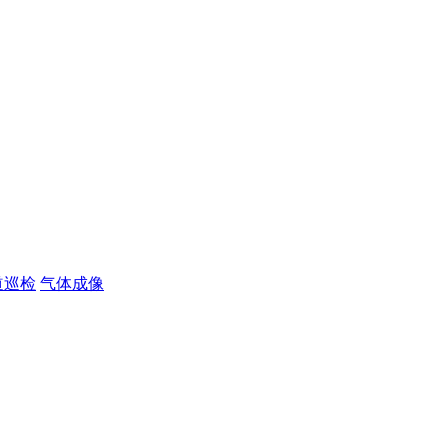
道巡检
气体成像