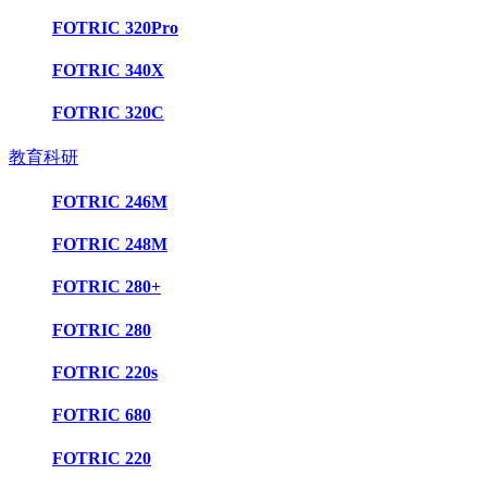
FOTRIC 320Pro
FOTRIC 340X
FOTRIC 320C
教育科研
FOTRIC 246M
FOTRIC 248M
FOTRIC 280+
FOTRIC 280
FOTRIC 220s
FOTRIC 680
FOTRIC 220