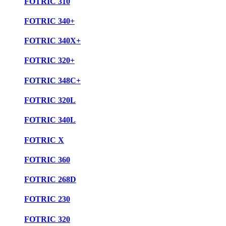
FOTRIC 310
FOTRIC 340+
FOTRIC 340X+
FOTRIC 320+
FOTRIC 348C+
FOTRIC 320L
FOTRIC 340L
FOTRIC X
FOTRIC 360
FOTRIC 268D
FOTRIC 230
FOTRIC 320